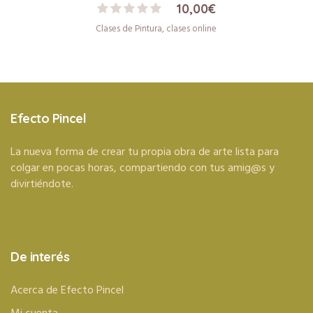
10,00
€
Clases de Pintura
,
clases online
Efecto Pincel
La nueva forma de crear tu propia obra de arte lista para
colgar en pocas horas, compartiendo con tus amig@s y
divirtiéndote.
De interés
Acerca de Efecto Pincel