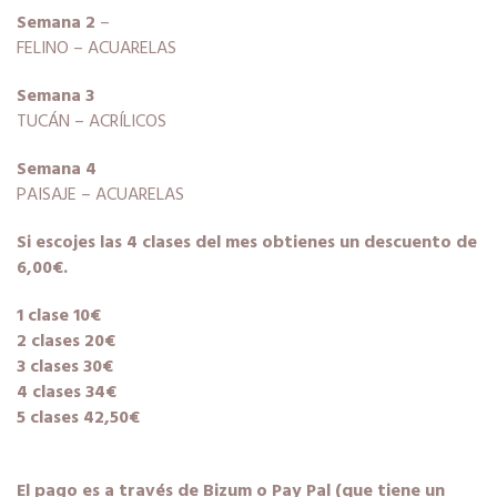
Semana 2
–
FELINO – ACUARELAS
Semana 3
TUCÁN – ACRÍLICOS
Semana 4
PAISAJE – ACUARELAS
Si escojes las 4 clases del mes obtienes un descuento de
6,00€.
1 clase 10€
2 clases 20€
3 clases 30€
4 clases 34€
5 clases 42,50€
El pago es a través de Bizum o Pay Pal (que tiene un