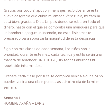
años de edad. 🎨🎨🎨🎨🎨🎨🎨🎨🎨🎨
Gracias por todo el apoyo y mensajes recibidos ante esta
nueva desgracia que cubre mi amada Venezuela, mi familia
está bien, gracias a Dios. Un país donde se robaron todo el
dinero, hasta con el que se compraba una manguera para que
un bombero apague un incendio, no está fÍsicamente
preparado para soportar la magnitud de esta desgracia.
Sigo con mis clases de cada semana, Los niños son la
prioridad, durante este mes, cada técnica y estilo serán una
manera de aprender ON THE GO, sin teorías aburridas ni
repetición interminable.
Grabaré cada clase por si se te complica venir a alguna. Si no
puedes venir a una clase puedes asistir otro dia de la misma
semana.
Semana 1
HOMBRE ARAÑA – LAPIZ