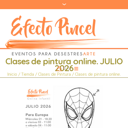
Clases de pintura online. JULIO
2026
0
Inicio
/
Tienda
/
Clases de Pintura
/ Clases de pintura online.
JULIO 2026